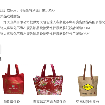
點
設計或logo：可接受特別設計或LOGO
促銷品或禮贈品
計：海天企業有限公司提供海天包包達人客製化不織布廣告贈品袋的多樣
達人客製化不織布廣告贈品袋接受進行原廠委託設計製造ODM
達人客製化不織布廣告贈品袋接受進行原廠委託代工製造OEM
品
印刷環保袋
覆膜印花不織布環保袋
亞麻材質側肩包