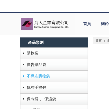
首頁
關於
首頁
»
產品類別
購物袋
廣告贈品袋
不織布購物袋
帆布手提包
保冷袋 、 保溫袋