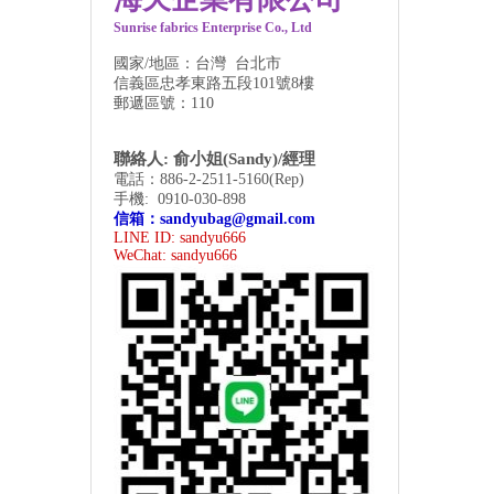
Sunrise fabrics Enterprise Co., Ltd
國家/地區：台灣 台北市
信義區忠孝東路五段101號8樓
郵遞區號：110
聯絡人: 俞小姐(Sandy)/經理
電話：886-2-2511-5160(Rep)
手機: 0910-030-898
信箱：
sandyubag@gmail.com
LINE ID: sandyu666
WeChat:
sandyu666