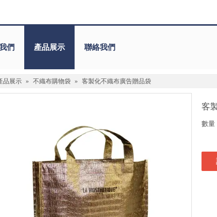
我們
產品展示
聯絡我們
產品展示
»
不織布購物袋
»
客製化不織布廣告贈品袋
客
數量