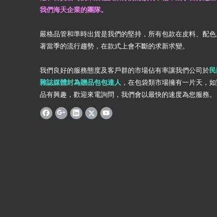
我們海天企業的團隊。
嚴格品管和準時出貨是我們的堅持，所有包款在皮料、配色
著當季的流行趨勢，在款式上會不斷的求新求變。
我們良好的服務態度及客戶群的市場佔有率讓我們公司於
民
雜誌媒體封為贈品包包達人
，在包袋類市場擁有一片天，如
品有興趣，歡迎來電詢問，我們會以最快的速度為您服務。