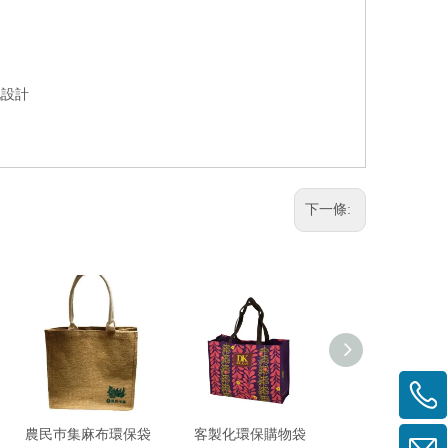
化設計
下一條:
農民巿集麻布環保袋
客製化環保購物袋
不織布贈品購