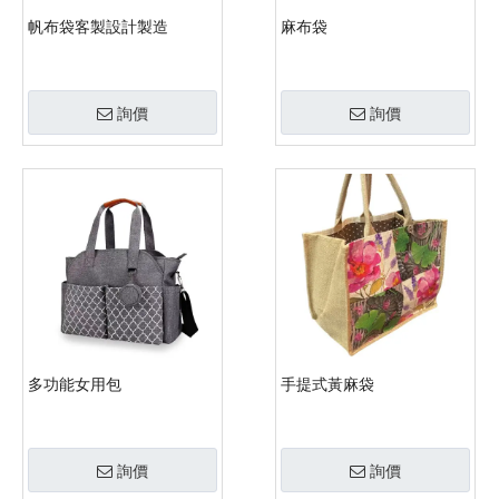
帆布袋客製設計製造
麻布袋
詢價
詢價
多功能女用包
手提式黃麻袋
詢價
詢價