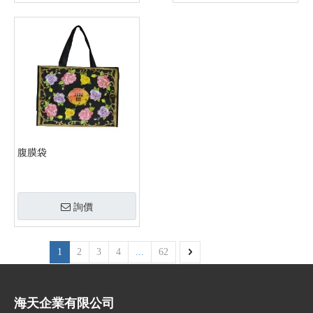
腹膜袋
詢價
1
2
3
4
...
62
海天企業有限公司