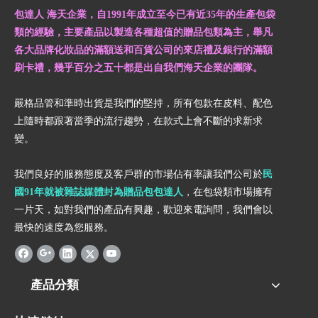
包達人 海天企業，自1991年成立至今已有近35年的生產包袋
類的經驗，主要產品以製造各種超值的贈品包類為主，舉凡
各大品牌化妝品的滿額送和百貨公司的來店禮及銀行的滿額
刷卡禮，幾乎百分之五十都是出自我們海天企業的團隊。
嚴格品管和準時出貨是我們的堅持，所有包款在皮料、配色
上隨時都跟著當季的流行趨勢，在款式上會不斷的求新求
變。
我們良好的服務態度及客戶群的市場佔有率讓我們公司於
民
國91年就被雜誌媒體封為贈品包包達人
，在包袋類市場擁有
一片天，如對我們的產品有興趣，歡迎來電詢問，我們會以
最快的速度為您服務。
產品分類