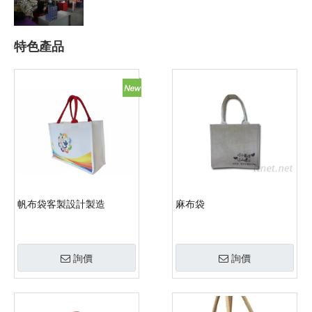
特色產品
帆布袋客製設計製造
麻布袋
詢價
詢價