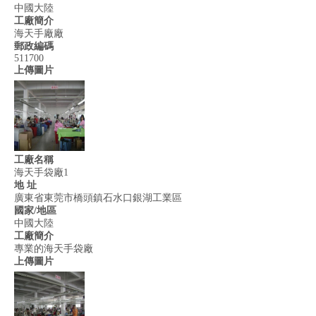
中國大陸
工廠簡介
海天手廠廠
郵政編碼
511700
上傳圖片
工廠名稱
海天手袋廠1
地 址
廣東省東莞市橋頭鎮石水口銀湖工業區
國家/地區
中國大陸
工廠簡介
專業的海天手袋廠
上傳圖片