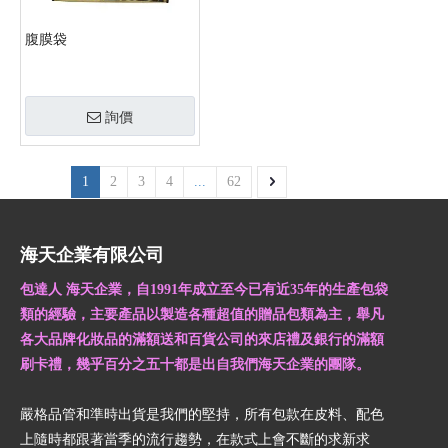
腹膜袋
詢價
1
2
3
4
...
62
海天企業有限公司
包達人 海天企業，自1991年成立至今已有近35年的生產包袋
類的經驗，主要產品以製造各種超值的贈品包類為主，舉凡
各大品牌化妝品的滿額送和百貨公司的來店禮及銀行的滿額
刷卡禮，幾乎百分之五十都是出自我們海天企業的團隊。
嚴格品管和準時出貨是我們的堅持，所有包款在皮料、配色
上隨時都跟著當季的流行趨勢，在款式上會不斷的求新求