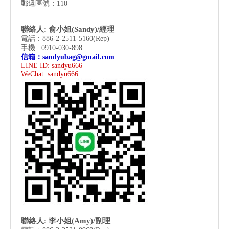
郵遞區號：110
聯絡人: 俞小姐(Sandy)/經理
電話：886-2-2511-5160(Rep)
手機: 0910-030-898
信箱：
sandyubag@gmail.com
LINE ID: sandyu666
WeChat:
sandyu666
聯絡人: 李小姐(Amy)/副理