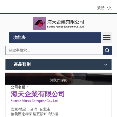
繁體中文
功能表
搜索
產品類別
與我們聯絡
公司名稱：
海天企業有限公司
Sunrise fabrics Enterprise Co., Ltd
國家/地區：台灣 台北市
信義區忠孝東路五段101號8樓