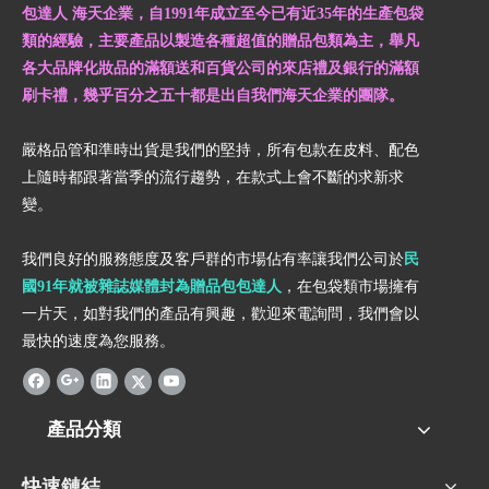
包達人 海天企業，自1991年成立至今已有近35年的生產包袋
類的經驗，主要產品以製造各種超值的贈品包類為主，舉凡
各大品牌化妝品的滿額送和百貨公司的來店禮及銀行的滿額
刷卡禮，幾乎百分之五十都是出自我們海天企業的團隊。
嚴格品管和準時出貨是我們的堅持，所有包款在皮料、配色
上隨時都跟著當季的流行趨勢，在款式上會不斷的求新求
變。
我們良好的服務態度及客戶群的市場佔有率讓我們公司於
民
國91年就被雜誌媒體封為贈品包包達人
，在包袋類市場擁有
一片天，如對我們的產品有興趣，歡迎來電詢問，我們會以
最快的速度為您服務。
產品分類
快速鏈結