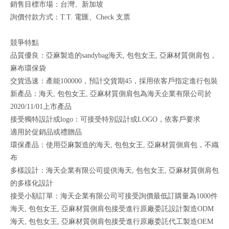
銷售目標市場：台灣、新加坡
詢價付款方式：T.T. 電匯、Check 支票
競爭特點
品質優良：亞麻製造的sandybag海天, 包包女王, 亞麻材質側肩包，
麻布環保袋
交貨迅速：產能100000，預計交貨期45，採用依客戶指定進行包裝
新產品：海天, 包包女王, 亞麻材質側肩包為海天企業有限公司於
2020/11/01上市產品
接受獨特設計或logo：可接受特別設計或LOGO，依客戶要求
適用於促銷品或禮贈品
環保產品：使用亞麻製造的海天, 包包女王, 亞麻材質側肩包，不織
布
多樣設計：海天企業有限公司提供海天, 包包女王, 亞麻材質側肩包
的多樣化設計
接受小額訂單：海天企業有限公司可接受詢價最低訂購量為1000件
海天, 包包女王, 亞麻材質側肩包接受進行原廠委託設計製造ODM
海天, 包包女王, 亞麻材質側肩包接受進行原廠委託代工製造OEM