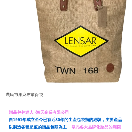
農民巿集麻布環保袋
贈品包包達人~海天企業有限公司
自1991年成立至今已有近30年的生產包袋類的經驗，主要產品
，
以製造各種超值的贈品包類為主
舉凡各大品牌化妝品的滿額