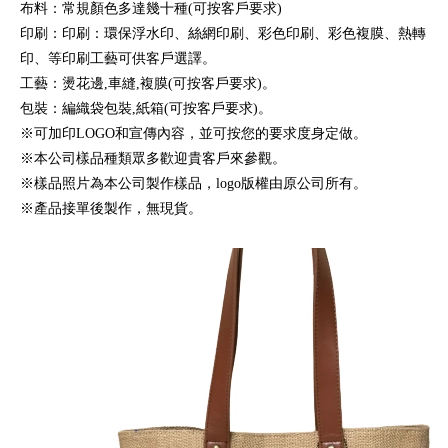
布料：常規顏色多達幾十種(可按客戶要求)
印刷：印刷：環保浮水印、絲網印刷、彩色印刷、彩色複膜、熱轉
印、等印刷工藝可供客戶選譯。
工藝：燙花邊,車縫,複膜(可按客戶要求)。
包裝：編織袋包裝,紙箱(可按客戶要求)。
※可加印LOGO和宣傳內容，並可按您的要求度身定做。
※本公司樣品種類眾多歡迎貴客戶來參觀。
※樣品照片為本公司製作樣品，logo版權由原公司所有。
※產品接單後製作，無現貨。