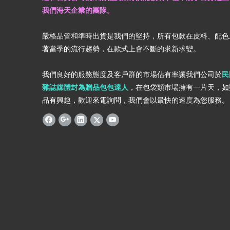
我們海天企業的團隊。
嚴格品管和準時出貨是我們的堅持，所有包款在皮料、配色
著當季的流行趨勢，在款式上會不斷的求新求變。
我們良好的服務態度及客戶群的市場佔有率讓我們公司於
民
雜誌媒體封為贈品包包達人
，在包袋類市場擁有一片天，如
品有興趣，歡迎來電詢問，我們會以最快的速度為您服務。