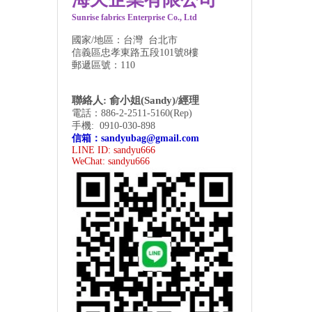
Sunrise fabrics Enterprise Co., Ltd
國家/地區：台灣 台北市
信義區忠孝東路五段101號8樓
郵遞區號：110
聯絡人: 俞小姐(Sandy)/經理
電話：886-2-2511-5160(Rep)
手機: 0910-030-898
信箱：
sandyubag@gmail.com
LINE ID: sandyu666
WeChat:
sandyu666