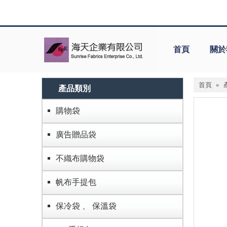
首頁
關於
首頁
»
產品類別
購物袋
廣告贈品袋
不織布購物袋
帆布手提包
保冷袋 、 保溫袋