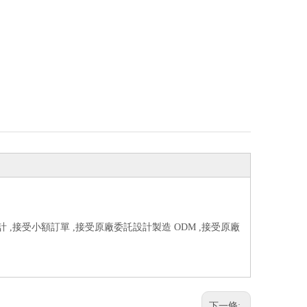
計 ,接受小額訂單 ,接受原廠委託設計製造 ODM ,接受原廠
下一條: