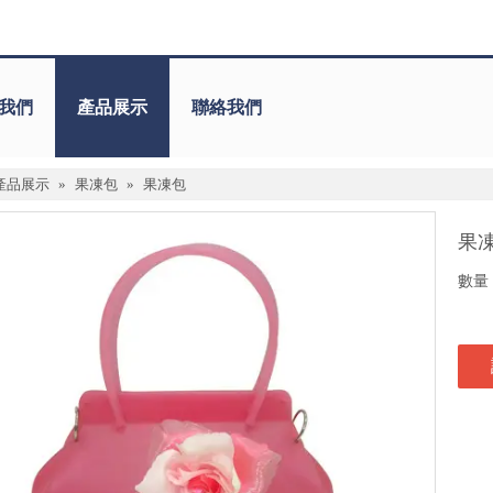
我們
產品展示
聯絡我們
產品展示
»
果凍包
»
果凍包
果
數量