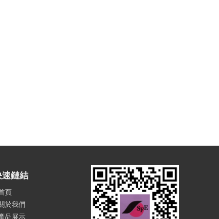
快速鏈結
首頁
關於我們
產品展示