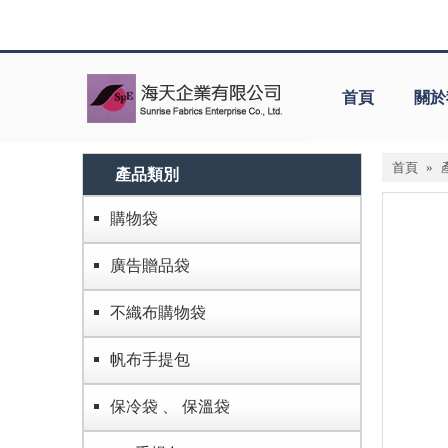
首頁
關於
首頁
»
產品類別
購物袋
廣告贈品袋
不織布購物袋
帆布手提包
保冷袋 、 保溫袋