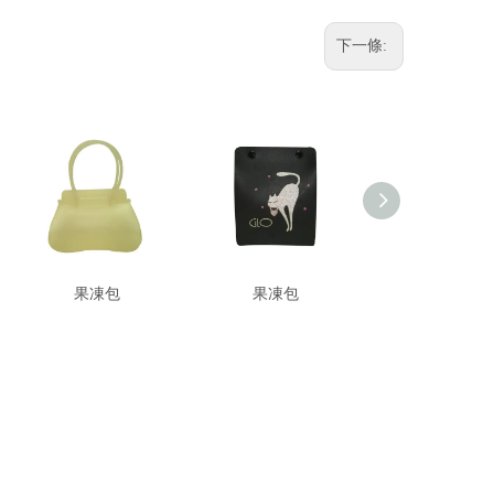
下一條:
果凍包
果凍包
果凍包