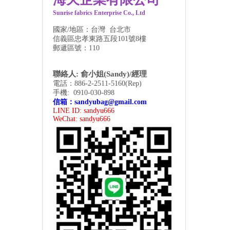
Sunrise fabrics Enterprise Co., Ltd
國家/地區：台灣 台北市
信義區忠孝東路五段101號8樓
郵遞區號：110
聯絡人: 俞小姐(Sandy)/經理
電話：886-2-2511-5160(Rep)
手機: 0910-030-898
信箱：
sandyubag@gmail.com
LINE ID: sandyu666
WeChat:
sandyu666