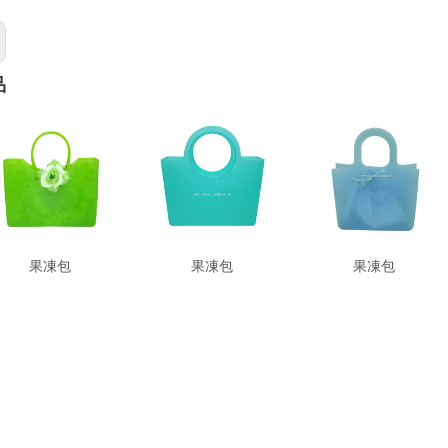
品
果凍包
果凍包
果凍包