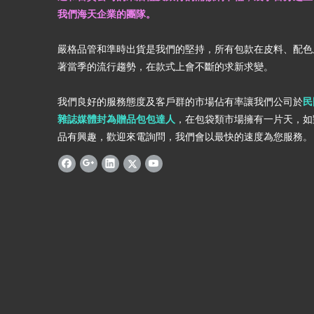
我們海天企業的團隊。
嚴格品管和準時出貨是我們的堅持，所有包款在皮料、配色
著當季的流行趨勢，在款式上會不斷的求新求變。
我們良好的服務態度及客戶群的市場佔有率讓我們公司於
民
雜誌媒體封為贈品包包達人
，在包袋類市場擁有一片天，如
品有興趣，歡迎來電詢問，我們會以最快的速度為您服務。