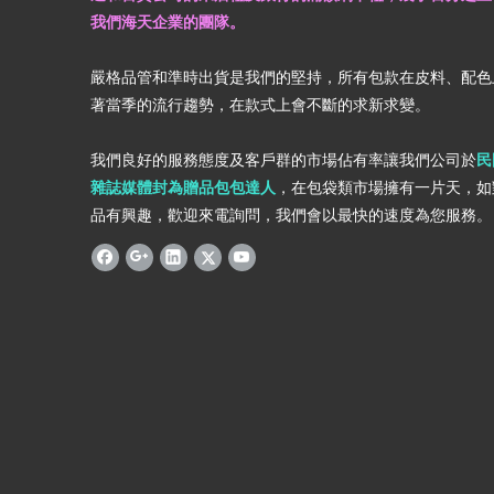
我們海天企業的團隊。
嚴格品管和準時出貨是我們的堅持，所有包款在皮料、配色
著當季的流行趨勢，在款式上會不斷的求新求變。
我們良好的服務態度及客戶群的市場佔有率讓我們公司於
民
雜誌媒體封為贈品包包達人
，在包袋類市場擁有一片天，如
品有興趣，歡迎來電詢問，我們會以最快的速度為您服務。