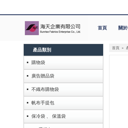
首頁
關於
首頁
»
產品類別
購物袋
廣告贈品袋
不織布購物袋
帆布手提包
保冷袋 、 保溫袋