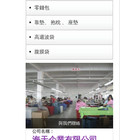
零錢包
靠墊、 抱枕 、 座墊
高週波袋
腹膜袋
與我們聯絡
公司名稱：
海天企業有限公司