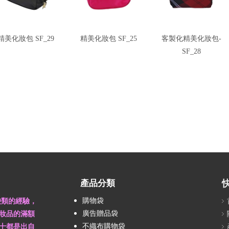
精美化妝包 SF_29
精美化妝包 SF_25
客製化精美化妝包-
SF_28
產品分類
購物袋
袋類的經驗，
廣告贈品袋
妝品的滿額
不織布購物袋
十都是出自