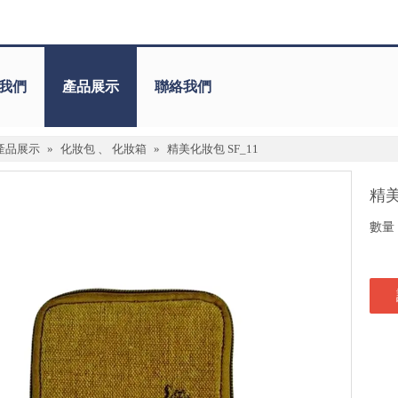
我們
產品展示
聯絡我們
產品展示
»
化妝包 、 化妝箱
»
精美化妝包 SF_11
精美
數量