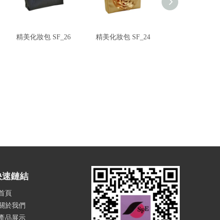
精美化妝包 SF_26
精美化妝包 SF_24
精美化妝包 SF_
快速鏈結
首頁
關於我們
產品展示