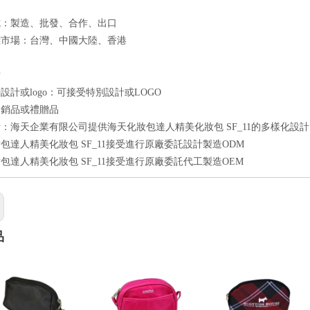
式：製造、批發、合作、出口
標市場：台灣、中國大陸、香港
點
設計或logo：可接受特別設計或LOGO
促銷品或禮贈品
：海天企業有限公司提供海天化妝包達人精美化妝包 SF_11的多樣化設計
包達人精美化妝包 SF_11接受進行原廠委託設計製造ODM
包達人精美化妝包 SF_11接受進行原廠委託代工製造OEM
品