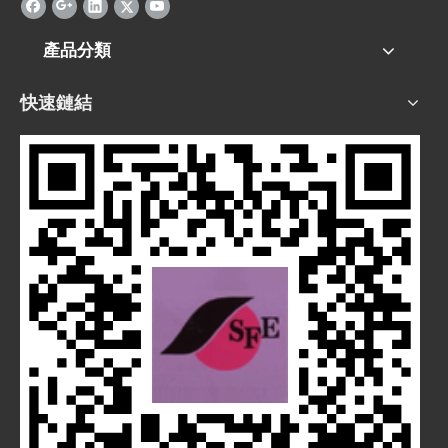
產品分類
快速鏈結