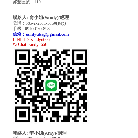
郵遞區號：110
聯絡人: 俞小姐(Sandy)/經理
電話：886-2-2511-5160(Rep)
手機: 0910-030-898
信箱：
sandyubag@gmail.com
LINE ID: sandyu666
WeChat:
sandyu666
聯絡人: 李小姐(Amy)/副理