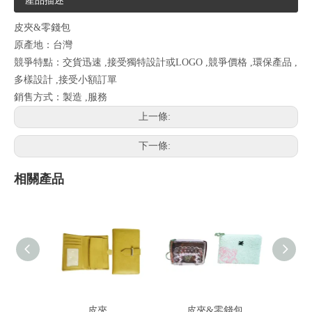
產品描述
皮夾&零錢包
原產地：台灣
競爭特點：交貨迅速 ,接受獨特設計或LOGO ,競爭價格 ,環保產品 ,
多樣設計 ,接受小額訂單
銷售方式：製造 ,服務
上一條:
下一條:
相關產品
皮夾
皮夾&零錢包