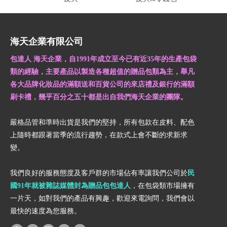
海天企業有限公司
包達人 海天企業，自1991年成立至今已有近35年的生產包袋
類的經驗，主要產品以製造各種超值的贈品包類為主，舉凡
各大品牌化妝品的滿額送和百貨公司的來店禮及銀行的滿額
刷卡禮，幾乎百分之五十都是出自我們海天企業的團隊。
嚴格品管和準時出貨是我們的堅持，所有包款在皮料、配色
上隨時都跟著當季的流行趨勢，在款式上會不斷的求新求
變。
我們良好的服務態度及客戶群的市場佔有率讓我們公司於
民
國91年就被雜誌媒體封為贈品包包達人
，在包袋類市場擁有
一片天，如對我們的產品有興趣，歡迎來電詢問，我們會以
最快的速度為您服務。