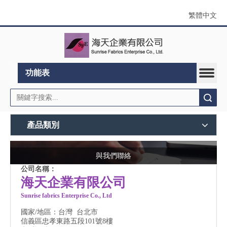
繁體中文
功能表
搜索
產品類別
與我們聯絡
公司名稱：
海天企業有限公司
Sunrise fabrics Enterprise Co., Ltd
國家/地區：台灣 台北市
信義區忠孝東路五段101號8樓