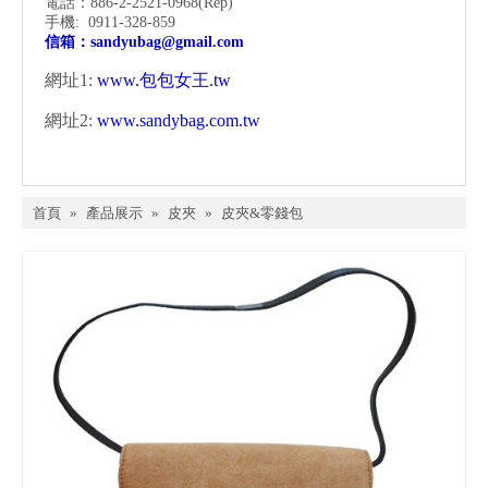
電話：886-2-2521-0968
(Rep)
手機: 0911-328-859
信箱：
sandyubag@gmail.com
網址1:
www.包包女王.tw
網址2:
www.sandybag.com.tw
首頁
»
產品展示
»
皮夾
»
皮夾&零錢包