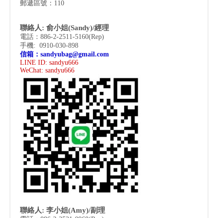
郵遞區號：110
聯絡人: 俞小姐(Sandy)/經理
電話：886-2-2511-5160(Rep)
手機: 0910-030-898
信箱：
sandyubag@gmail.com
LINE ID: sandyu666
WeChat:
sandyu666
聯絡人: 李小姐(Amy)/副理