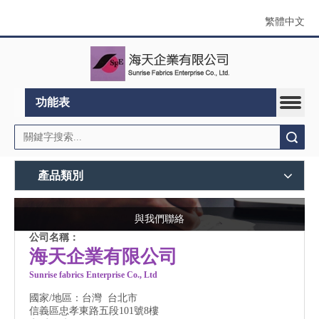
繁體中文
功能表
搜索
產品類別
與我們聯絡
公司名稱：
海天企業有限公司
Sunrise fabrics Enterprise Co., Ltd
國家/地區：台灣 台北市
信義區忠孝東路五段101號8樓