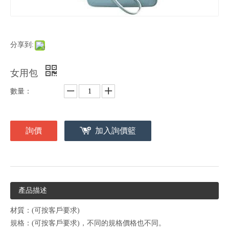
分享到:
女用包
數量：
詢價
加入詢價籃
產品描述
材質：(可按客戶要求)
規格：(可按客戶要求)，不同的規格價格也不同。