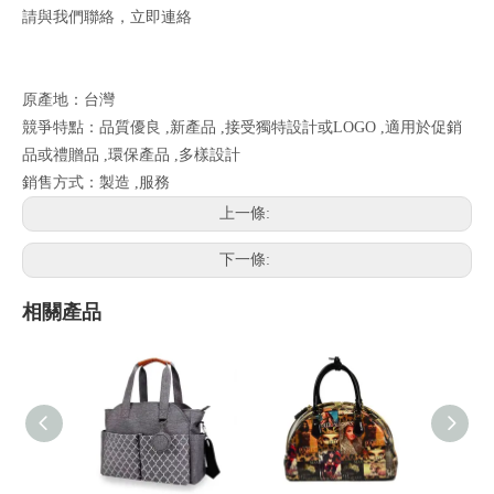
請與我們聯絡，
立即連絡
原產地：台灣
競爭特點：品質優良 ,新產品 ,接受獨特設計或LOGO ,適用於促銷
品或禮贈品 ,環保產品 ,多樣設計
銷售方式：製造 ,服務
上一條:
下一條:
相關產品