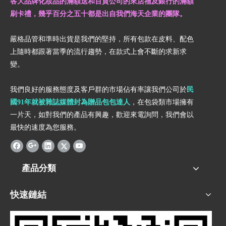
各大品牌化妝品的滿額送和百貨公司的來店禮及銀行的滿額
刷卡禮，幾乎百分之五十都是出自我們海天企業的團隊。
嚴格品管和準時出貨是我們的堅持，所有包款在皮料、配色
上隨時都跟著當季的流行趨勢，在款式上會不斷的求新求
變。
我們良好的服務態度及客戶群的市場佔有率讓我們公司於
民
國91年就被雜誌媒體封為贈品包包達人
，在包袋類市場擁有
一片天，如對我們的產品有興趣，歡迎來電詢問，我們會以
最快的速度為您服務。
產品分類
快速鏈結