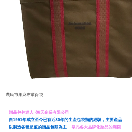
農民巿集麻布環保袋
贈品包包達人~海天企業有限公司
自1991年成立至今已有近30年的生產包袋類的經驗，主要產品
，
以製造各種超值的贈品包類為主
舉凡各大品牌化妝品的滿額