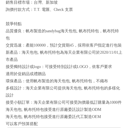
銷售目標市場：台灣、新加坡
詢價付款方式：T.T. 電匯、Check 支票
競爭特點
品質優良：帆布製造的sandybag海天包包, 帆布托特包，帆布托特
包
交貨迅速：產能100000，預計交貨期45，採用依客戶指定進行包裝
新產品：海天包包, 帆布托特包為海天企業有限公司於2020/11/01上
市產品
接受獨特設計或logo：可接受特別設計或LOGO，依客戶要求
適用於促銷品或禮贈品
環保產品：使用帆布製造的海天包包, 帆布托特包，不織布
多樣設計：海天企業有限公司提供海天包包, 帆布托特包的多樣化
設計
接受小額訂單：海天企業有限公司可接受詢價最低訂購量為1000件
海天包包, 帆布托特包接受進行原廠委託設計製造ODM
海天包包, 帆布托特包接受進行原廠委託代工製造OEM
可以客戶預算搭配