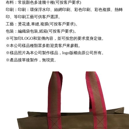
布料：常規顏色多達幾十種(可按客戶要求)
印刷：印刷：環保浮水印、絲網印刷、彩色印刷、彩色複膜、熱轉
印、等印刷工藝可供客戶選譯。
工藝：燙花邊,車縫,複膜(可按客戶要求)。
包裝：編織袋包裝,紙箱(可按客戶要求)。
※可加印LOGO和宣傳內容，並可按您的要求度身定做。
※本公司樣品種類眾多歡迎貴客戶來參觀。
※樣品照片為本公司製作樣品，logo版權由原公司所有。
※產品接單後製作，無現貨。