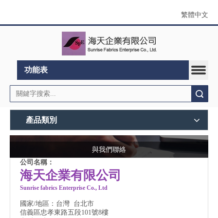
繁體中文
功能表
搜索
產品類別
與我們聯絡
公司名稱：
海天企業有限公司
Sunrise fabrics Enterprise Co., Ltd
國家/地區：台灣 台北市
信義區忠孝東路五段101號8樓