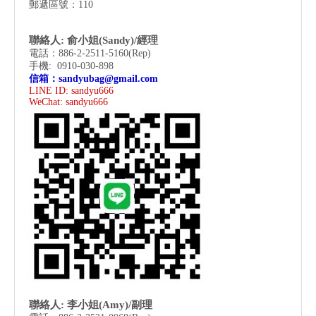
郵遞區號：110
聯絡人: 俞小姐(Sandy)/經理
電話：886-2-2511-5160(Rep)
手機: 0910-030-898
信箱：
sandyubag@gmail.com
LINE ID: sandyu666
WeChat:
sandyu666
聯絡人: 李小姐(Amy)/副理